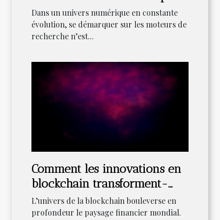
dominer votre marché
Dans un univers numérique en constante
évolution, se démarquer sur les moteurs de
recherche n’est...
Comment les innovations en
blockchain transforment-
elles le secteur financier ?
L’univers de la blockchain bouleverse en
profondeur le paysage financier mondial.