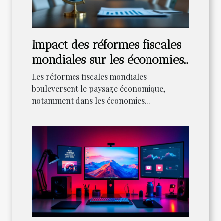
Impact des réformes fiscales
mondiales sur les économies
émergentes
Les réformes fiscales mondiales
bouleversent le paysage économique,
notamment dans les économies...