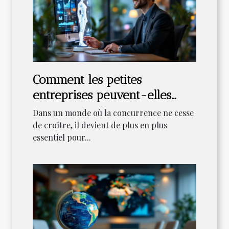
Comment les petites
entreprises peuvent-elles
bénéficier de l'automatisation
Dans un monde où la concurrence ne cesse
des tâches ?
de croître, il devient de plus en plus
essentiel pour...