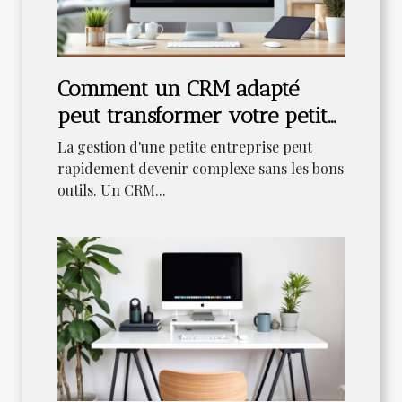
Comment un CRM adapté
peut transformer votre petite
entreprise ?
La gestion d'une petite entreprise peut
rapidement devenir complexe sans les bons
outils. Un CRM...