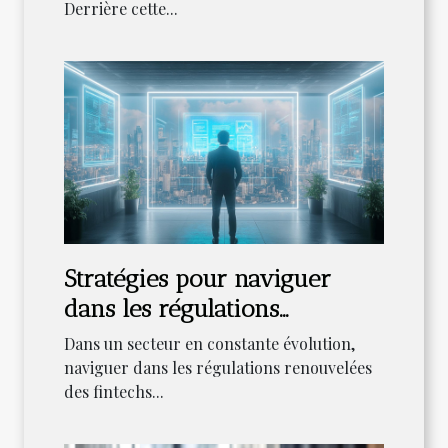
Derrière cette...
Stratégies pour naviguer
dans les régulations
renouvelées des fintechs
Dans un secteur en constante évolution,
naviguer dans les régulations renouvelées
des fintechs...