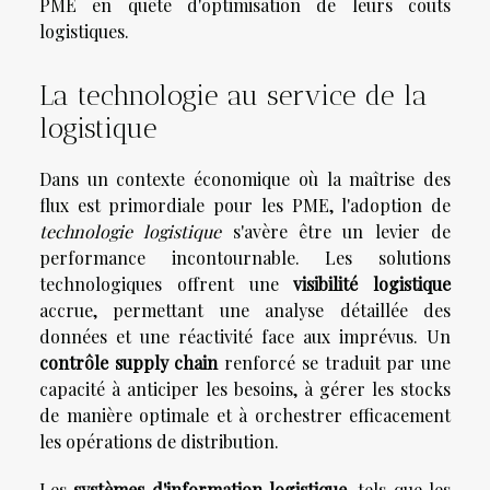
PME en quête d'optimisation de leurs coûts
logistiques.
La technologie au service de la
logistique
Dans un contexte économique où la maîtrise des
flux est primordiale pour les PME, l'adoption de
technologie logistique
s'avère être un levier de
performance incontournable. Les solutions
technologiques offrent une
visibilité logistique
accrue, permettant une analyse détaillée des
données et une réactivité face aux imprévus. Un
contrôle supply chain
renforcé se traduit par une
capacité à anticiper les besoins, à gérer les stocks
de manière optimale et à orchestrer efficacement
les opérations de distribution.
Les
systèmes d'information logistique
, tels que les