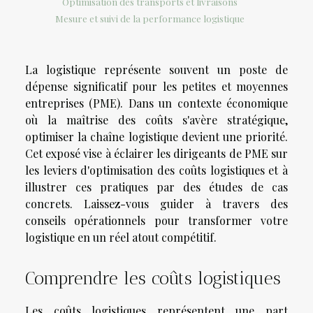
Optimisation des transports et livraisons
Mesure et suivi de la performance logistique
La logistique représente souvent un poste de
dépense significatif pour les petites et moyennes
entreprises (PME). Dans un contexte économique
où la maîtrise des coûts s'avère stratégique,
optimiser la chaîne logistique devient une priorité.
Cet exposé vise à éclairer les dirigeants de PME sur
les leviers d'optimisation des coûts logistiques et à
illustrer ces pratiques par des études de cas
concrets. Laissez-vous guider à travers des
conseils opérationnels pour transformer votre
logistique en un réel atout compétitif.
Comprendre les coûts logistiques
Les coûts logistiques représentent une part