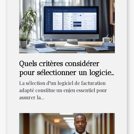
Quels critères considérer
pour sélectionner un logiciel
de facturation adapté?
La sélection d’un logiciel de facturation
adapté constitue un enjeu essentiel pour
assurer la...