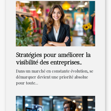
Stratégies pour améliorer la
visibilité des entreprises
grâce aux espaces
Dans un marché en constante évolution, se
temporaires
démarquer devient une priorité absolue
pour toute...