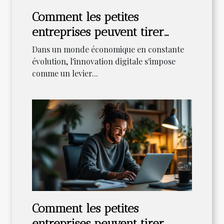
Comment les petites
entreprises peuvent tirer
profit de l'innovation digitale
Dans un monde économique en constante
?
évolution, l'innovation digitale s'impose
comme un levier...
Comment les petites
entreprises peuvent tirer