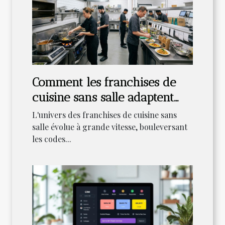
Comment les franchises de
cuisine sans salle adaptent
leurs stratégies ?
L'univers des franchises de cuisine sans
salle évolue à grande vitesse, bouleversant
les codes...