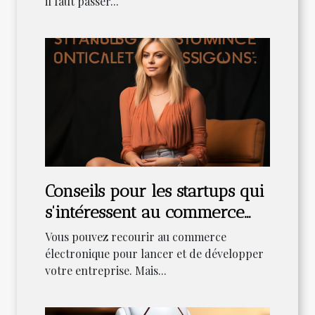
il faut passer...
Conseils pour les startups qui
s'intéressent au commerce
électronique
Vous pouvez recourir au commerce
électronique pour lancer et de développer
votre entreprise. Mais...