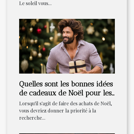
Le soleil vous...
Quelles sont les bonnes idées
de cadeaux de Noël pour les
hommes ?
Lorsqu'il s'agit de faire des achats de Noël,
vous devriez donner la priorité à la
recherche...