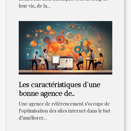
leur vie, de la...
Les caractéristiques d’une
bonne agence de
référencement
Une agence de référencement s’occupe de
l’optimisation des sites internet dans le but
d’améliorer...