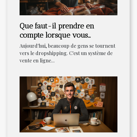
Que faut-il prendre en
compte lorsque vous
commencez en dropshipping
Aujourd'hui, beaucoup de gens se tournent
SEO ?
vers le dropshipping. C'est un système de
vente en ligne...