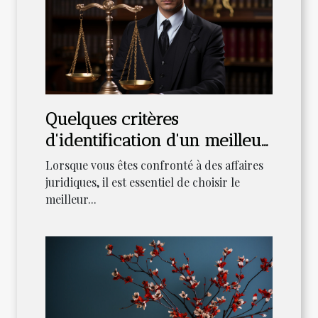
Quelques critères
d'identification d'un meilleur
avocat pour ses affaires
Lorsque vous êtes confronté à des affaires
juridiques, il est essentiel de choisir le
meilleur...