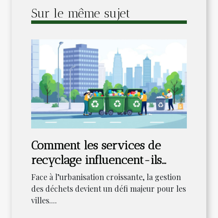
Sur le même sujet
Comment les services de
recyclage influencent-ils
l'écologie urbaine ?
Face à l’urbanisation croissante, la gestion
des déchets devient un défi majeur pour les
villes....