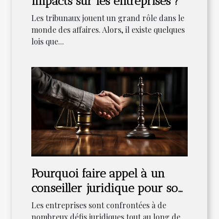
impacts sur les entreprises ?
Les tribunaux jouent un grand rôle dans le
monde des affaires. Alors, il existe quelques
lois que...
Pourquoi faire appel à un
conseiller juridique pour son
entreprise ?
Les entreprises sont confrontées à de
nombreux défis juridiques tout au long de