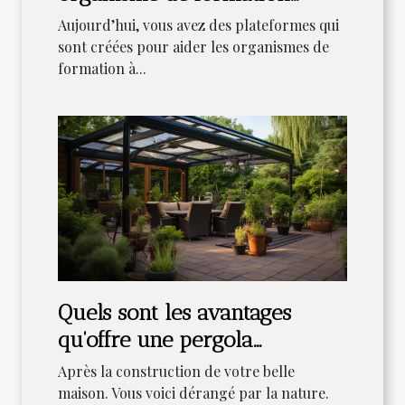
EDOF : Comment faire le
Aujourd’hui, vous avez des plateformes qui
référencement?
sont créées pour aider les organismes de
formation à...
Quels sont les avantages
qu'offre une pergola
bioclimatique ?
Après la construction de votre belle
maison. Vous voici dérangé par la nature.