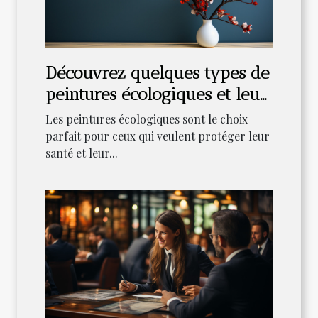
Découvrez quelques types de
peintures écologiques et leur
bienfaits
Les peintures écologiques sont le choix
parfait pour ceux qui veulent protéger leur
santé et leur...