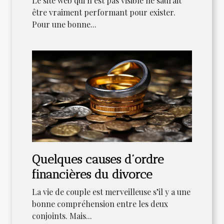
Le site web qui n’est pas visible ne saurait
être vraiment performant pour exister.
Pour une bonne...
Quelques causes d’ordre
financières du divorce
La vie de couple est merveilleuse s’il y a une
bonne compréhension entre les deux
conjoints. Mais...