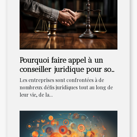
Pourquoi faire appel à un
conseiller juridique pour son
entreprise ?
Les entreprises sont confrontées à de
nombreux défis juridiques tout au long de
leur vie, de la...