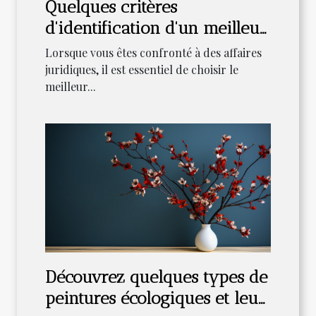
Quelques critères
d'identification d'un meilleur
avocat pour ses affaires
Lorsque vous êtes confronté à des affaires
juridiques, il est essentiel de choisir le
meilleur...
Découvrez quelques types de
peintures écologiques et leur