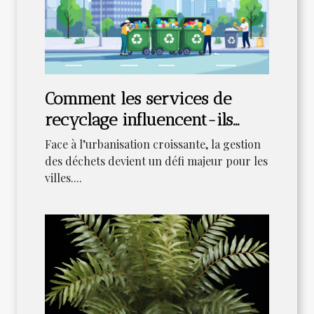
Comment les services de
recyclage influencent-ils
l'écologie urbaine ?
Face à l’urbanisation croissante, la gestion
des déchets devient un défi majeur pour les
villes....