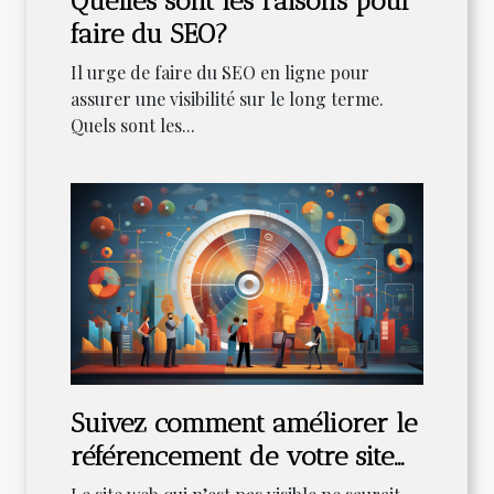
Quelles sont les raisons pour
faire du SEO?
Il urge de faire du SEO en ligne pour
assurer une visibilité sur le long terme.
Quels sont les...
Suivez comment améliorer le
référencement de votre site
web