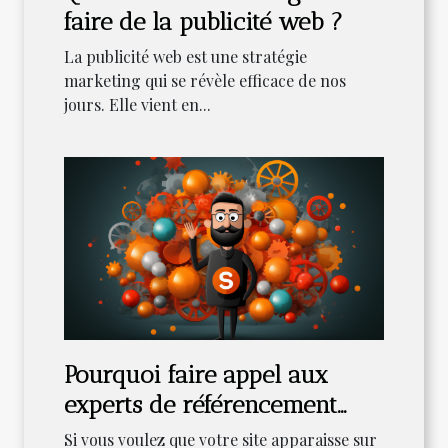
faire de la publicité web ?
La publicité web est une stratégie
marketing qui se révèle efficace de nos
jours. Elle vient en...
Pourquoi faire appel aux
experts de référencement
web ?
Si vous voulez que votre site apparaisse sur