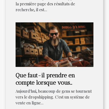
la première page des résultats de
recherche, il est...
Que faut-il prendre en
compte lorsque vous
commencez en dropshipping
Aujourd'hui, beaucoup de gens se tournent
SEO ?
vers le dropshipping. C'est un système de
vente en ligne...