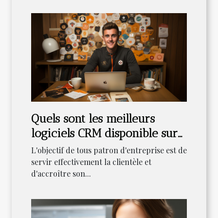
Quels sont les meilleurs
logiciels CRM disponible sur
la toile ?
L'objectif de tous patron d'entreprise est de
servir effectivement la clientèle et
d'accroître son...