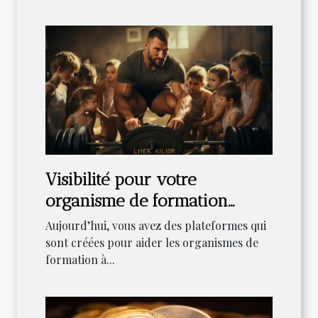
Visibilité pour votre
organisme de formation
EDOF : Comment faire le
Aujourd’hui, vous avez des plateformes qui
référencement?
sont créées pour aider les organismes de
formation à...