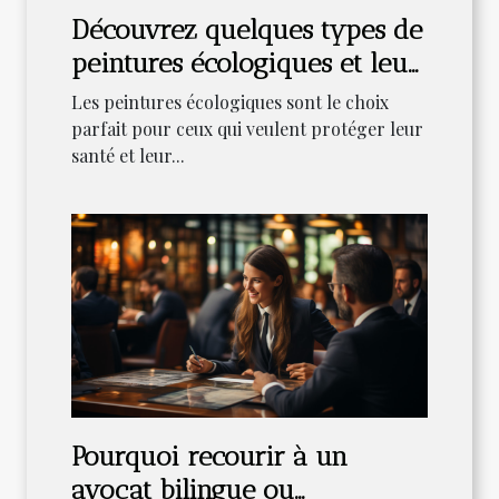
Découvrez quelques types de
peintures écologiques et leur
bienfaits
Les peintures écologiques sont le choix
parfait pour ceux qui veulent protéger leur
santé et leur...
Pourquoi recourir à un
avocat bilingue ou