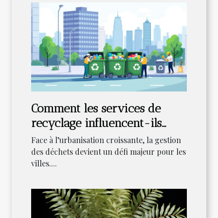
Comment les services de
recyclage influencent-ils
l'écologie urbaine ?
Face à l’urbanisation croissante, la gestion
des déchets devient un défi majeur pour les
villes....