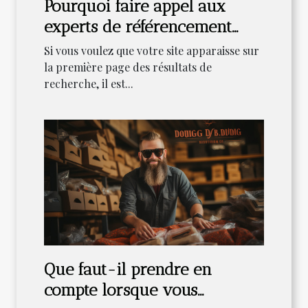
Pourquoi faire appel aux
experts de référencement
web ?
Si vous voulez que votre site apparaisse sur
la première page des résultats de
recherche, il est...
Que faut-il prendre en
compte lorsque vous