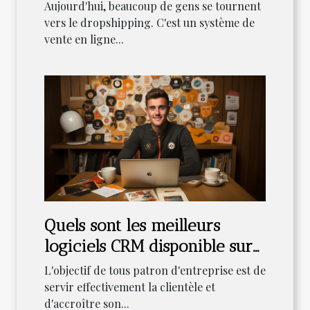
commencez en dropshipping
Aujourd'hui, beaucoup de gens se tournent
SEO ?
vers le dropshipping. C'est un système de
vente en ligne...
Quels sont les meilleurs
logiciels CRM disponible sur
la toile ?
L'objectif de tous patron d'entreprise est de
servir effectivement la clientèle et
d'accroître son...