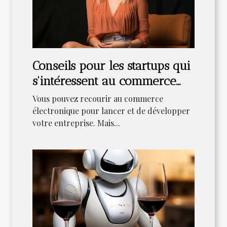
Conseils pour les startups qui
s'intéressent au commerce
électronique
Vous pouvez recourir au commerce
électronique pour lancer et de développer
votre entreprise. Mais...