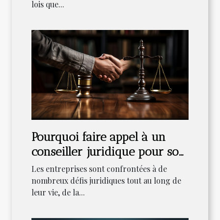
lois que...
Pourquoi faire appel à un
conseiller juridique pour son
entreprise ?
Les entreprises sont confrontées à de
nombreux défis juridiques tout au long de
leur vie, de la...