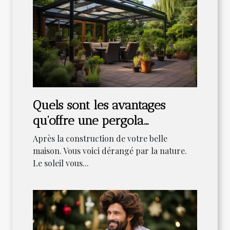
Quels sont les avantages
qu'offre une pergola
bioclimatique ?
Après la construction de votre belle
maison. Vous voici dérangé par la nature.
Le soleil vous...