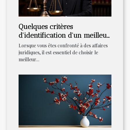
Quelques critères
d'identification d'un meilleur
avocat pour ses affaires
Lorsque vous êtes confronté à des affaires
juridiques, il est essentiel de choisir le
meilleur...